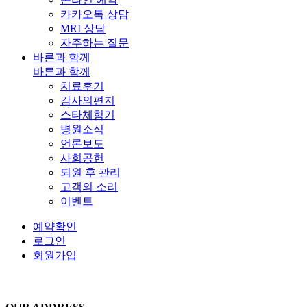
카카오톡 상담
MRI 상담
자주하는 질문
바른과 함께
바른과 함께
치료후기
감사의편지
스타체험기
병원소식
언론보도
사회공헌
퇴원 후 관리
고객의 소리
이벤트
예약확인
로그인
회원가입