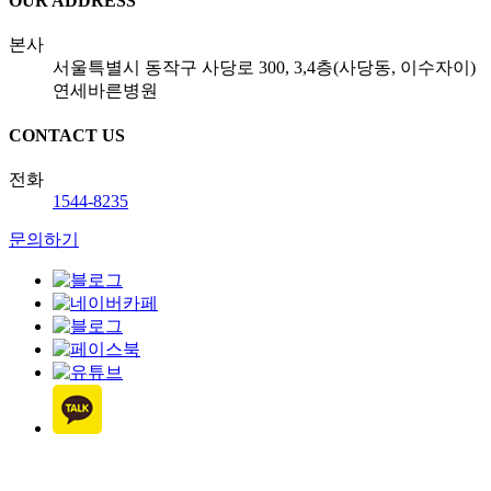
OUR ADDRESS
본사
서울특별시 동작구 사당로 300, 3,4층(사당동, 이수자이)
연세바른병원
CONTACT US
전화
1544-8235
문의하기