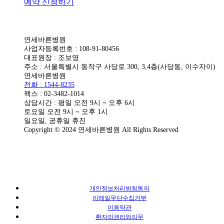
예약 신청하기
연세바른병원
사업자등록번호 : 108-91-80456
대표원장 : 조보영
주소 : 서울특별시 동작구 사당로 300, 3,4층(사당동, 이수자이)
연세바른병원
전화 : 1544-8235
팩스 : 02-3482-1014
상담시간 : 평일 오전 9시 ~ 오후 6시
토요일 오전 9시 ~ 오후 1시
일요일, 공휴일 휴진
Copyright © 2024 연세바른병원 All Rights Reserved
개인정보처리방침동의
이메일무단수집거부
이용약관
환자의권리와의무