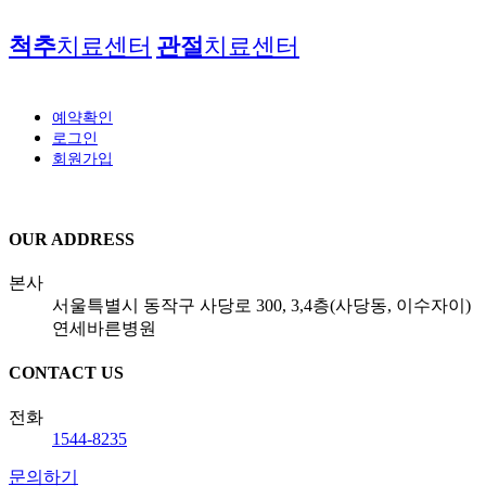
척추
치료센터
관절
치료센터
예약확인
로그인
회원가입
OUR ADDRESS
본사
서울특별시 동작구 사당로 300, 3,4층(사당동, 이수자이)
연세바른병원
CONTACT US
전화
1544-8235
문의하기