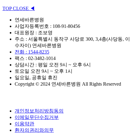
TOP
CLOSE
◀
연세바른병원
사업자등록번호 : 108-91-80456
대표원장 : 조보영
주소 : 서울특별시 동작구 사당로 300, 3,4층(사당동, 이
수자이) 연세바른병원
전화 : 1544-8235
팩스 : 02-3482-1014
상담시간 : 평일 오전 9시 ~ 오후 6시
토요일 오전 9시 ~ 오후 1시
일요일, 공휴일 휴진
Copyright © 2024 연세바른병원 All Rights Reserved
개인정보처리방침동의
이메일무단수집거부
이용약관
환자의권리와의무