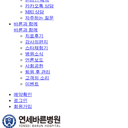
카카오톡 상담
MRI 상담
자주하는 질문
바른과 함께
바른과 함께
치료후기
감사의편지
스타체험기
병원소식
언론보도
사회공헌
퇴원 후 관리
고객의 소리
이벤트
예약확인
로그인
회원가입