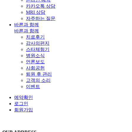
카카오톡 상담
MRI 상담
자주하는 질문
바른과 함께
바른과 함께
치료후기
감사의편지
스타체험기
병원소식
언론보도
사회공헌
퇴원 후 관리
고객의 소리
이벤트
예약확인
로그인
회원가입